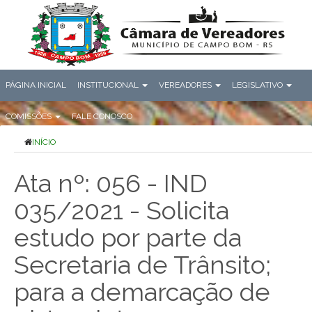
PÁGINA INICIAL
INSTITUCIONAL
VEREADORES
LEGISLATIVO
COMISSÕES
FALE CONOSCO
INÍCIO
Ata nº: 056 - IND
035/2021 - Solicita
estudo por parte da
Secretaria de Trânsito;
para a demarcação de