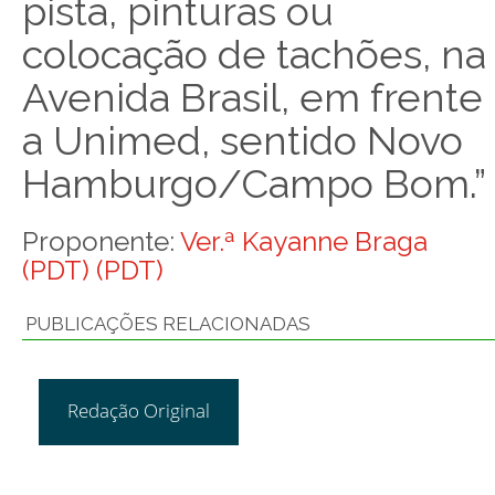
pista, pinturas ou
colocação de tachões, na
Avenida Brasil, em frente
a Unimed, sentido Novo
Hamburgo/Campo Bom.”
Proponente:
Ver.ª Kayanne Braga
(PDT) (PDT)
PUBLICAÇÕES RELACIONADAS
Redação Original