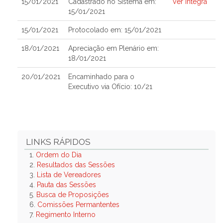
15/01/2021
Cadastrado no Sistema em:
Ver Íntegra
15/01/2021
15/01/2021
Protocolado em: 15/01/2021
18/01/2021
Apreciação em Plenário em:
18/01/2021
20/01/2021
Encaminhado para o
Executivo via Ofício: 10/21
LINKS RÁPIDOS
1.
Ordem do Dia
2.
Resultados das Sessões
3.
Lista de Vereadores
4.
Pauta das Sessões
5.
Busca de Proposições
6.
Comissões Permantentes
7.
Regimento Interno