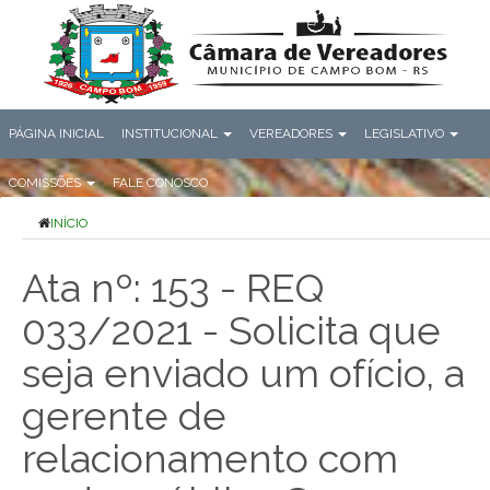
PÁGINA INICIAL
INSTITUCIONAL
VEREADORES
LEGISLATIVO
COMISSÕES
FALE CONOSCO
INÍCIO
Ata nº: 153 - REQ
033/2021 - Solicita que
seja enviado um ofício, a
gerente de
relacionamento com