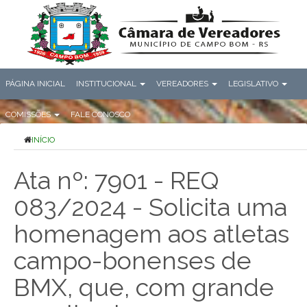
PÁGINA INICIAL
INSTITUCIONAL
VEREADORES
LEGISLATIVO
COMISSÕES
FALE CONOSCO
INÍCIO
Ata nº: 7901 - REQ
083/2024 - Solicita uma
homenagem aos atletas
campo-bonenses de
BMX, que, com grande