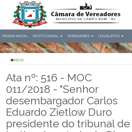
PÁGINA INICIAL
INSTITUCIONAL
VEREADORES
LEGISLATIVO
COMISSÕES
FALE CONOSCO
INÍCIO
Ata nº: 516 - MOC
011/2018 - "Senhor
desembargador Carlos
Eduardo Zietlow Duro
presidente do tribunal de