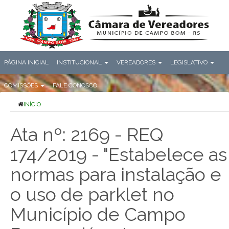
PÁGINA INICIAL
INSTITUCIONAL
VEREADORES
LEGISLATIVO
COMISSÕES
FALE CONOSCO
INÍCIO
Ata nº: 2169 - REQ
174/2019 - "Estabelece as
normas para instalação e
o uso de parklet no
Município de Campo