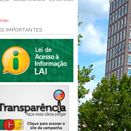
 mais
KS IMPORTANTES