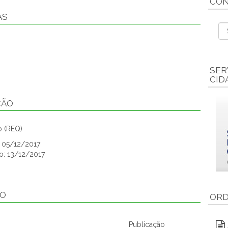
CON
AS
SER
CID
ÇÃO
 (REQ)
: 05/12/2017
o: 13/12/2017
ÃO
ORD
Publicação