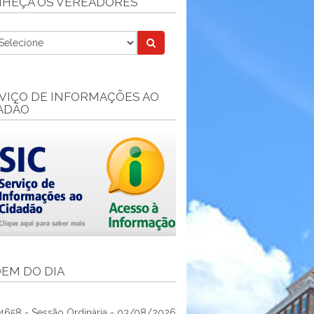
HEÇA OS VEREADORES
VIÇO DE INFORMAÇÕES AO
ADÃO
EM DO DIA
4658 - Sessão Ordinária - 03/08/2026