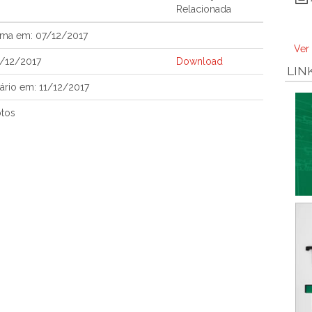
Relacionada
ema em: 07/12/2017
Ver
5/12/2017
Download
LIN
ário em: 11/12/2017
otos