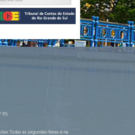
/ RS
sões Todas as segundas-feiras e na