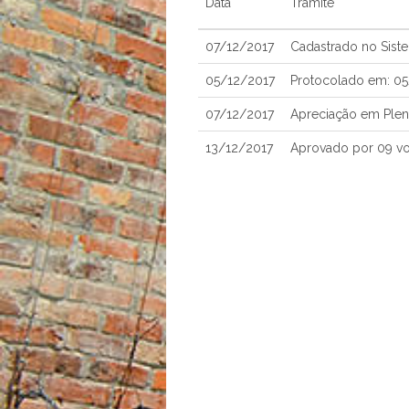
Data
Trâmite
07/12/2017
Cadastrado no Sist
05/12/2017
Protocolado em: 0
07/12/2017
Apreciação em Plen
13/12/2017
Aprovado por 09 v