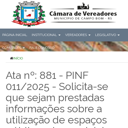
PÁGINA INICIAL
INSTITUCIONAL
VEREADORES
LEGISLATIVO
COMISSÕES
FALE CONOSCO
INÍCIO
Ata nº: 881 - PINF
011/2025 - Solicita-se
que sejam prestadas
informações sobre a
utilização de espaços