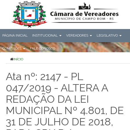
PÁGINA INICIAL
INSTITUCIONAL
VEREADORES
LEGISLATIVO
COMISSÕES
FALE CONOSCO
INÍCIO
Ata nº: 2147 - PL
047/2019 - ALTERA A
REDAÇÃO DA LEI
MUNICIPAL Nº 4.801, DE
31 DE JULHO DE 2018,