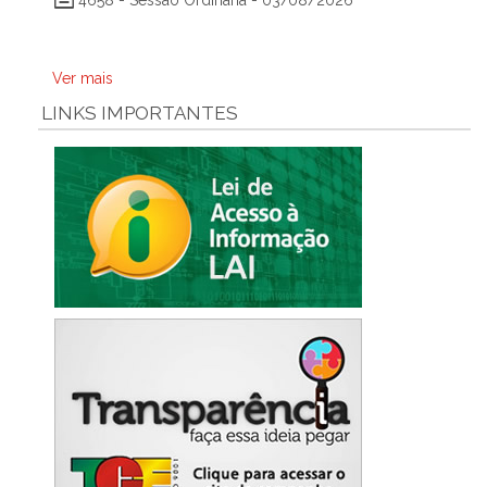
4658 - Sessão Ordinária - 03/08/2026
Ver mais
LINKS IMPORTANTES