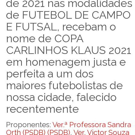
de 2021 nas modalidades
de FUTEBOL DE CAMPO
E FUTSAL, recebam o
nome de COPA
CARLINHOS KLAUS 2021
em homenagem justa e
perfeita a um dos
maiores futebolistas de
nossa cidade, falecido
recentemente
Proponentes:
Ver.ª Professora Sandra
Orth (PSDB) (PSDB)
,
Ver. Victor Souza