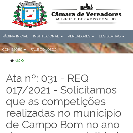
PÁGINA INICIAL
INSTITUCIONAL
VEREADORES
LEGISLATIVO
COMISSÕES
FALE CONOSCO
INÍCIO
Ata nº: 031 - REQ
017/2021 - Solicitamos
que as competições
realizadas no município
de Campo Bom no ano