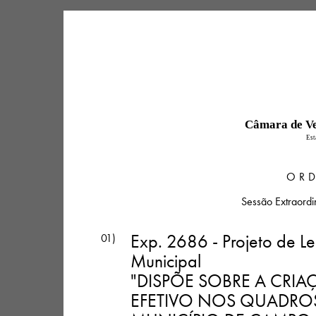
Câmara de V
Est
ORD
Sessão Extraord
Exp. 2686 - Projeto de Le
01)
Municipal
"DISPÕE SOBRE A CRI
EFETIVO NOS QUADROS