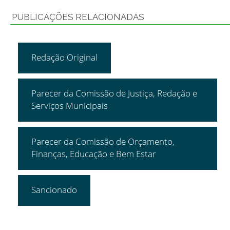
PUBLICAÇÕES RELACIONADAS
Redação Original
Parecer da Comissão de Justiça, Redação e
Serviços Municipais
Parecer da Comissão de Orçamento,
Finanças, Educação e Bem Estar
Sancionado