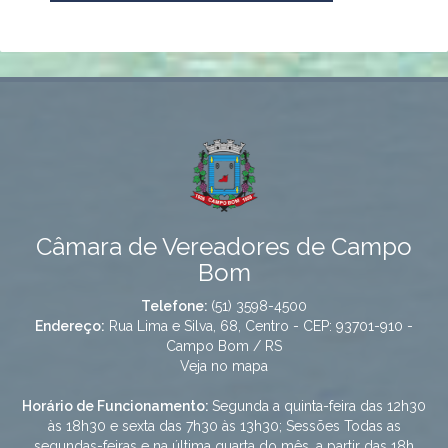
Câmara de Vereadores de Campo
Bom
Telefone:
(51) 3598-4500
Endereço:
Rua Lima e Silva, 68, Centro - CEP: 93701-910 -
Campo Bom / RS
Veja no mapa
Horário de Funcionamento:
Segunda a quinta-feira das 12h30
às 18h30 e sexta das 7h30 às 13h30; Sessões Todas as
segundas-feiras e na última quarta do mês, a partir das 18h