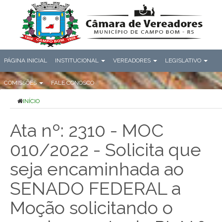
PÁGINA INICIAL
INSTITUCIONAL
VEREADORES
LEGISLATIVO
COMISSÕES
FALE CONOSCO
INÍCIO
Ata nº: 2310 - MOC
010/2022 - Solicita que
seja encaminhada ao
SENADO FEDERAL a
Moção solicitando o