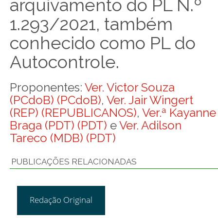
arquivamento do PL N.º
1.293/2021, também
conhecido como PL do
Autocontrole.
Proponentes:
Ver. Victor Souza
(PCdoB) (PCdoB)
,
Ver. Jair Wingert
(REP) (REPUBLICANOS)
,
Ver.ª Kayanne
Braga (PDT) (PDT)
e
Ver. Adilson
Tareco (MDB) (PDT)
PUBLICAÇÕES RELACIONADAS
Redação Original