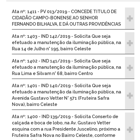
Ata nº: 1411 - PV 013/2019 - CONCEDE TITULO DE
CIDADÃO CAMPO-BONENSE AO SENHOR
FERNANDO BILHALVA, E DÁ OUTRAS PROVIDÊNCIAS
Ata nº: 1403 - IND 142/2019 - Solicita Que seja
efetuado a manutenção da iluminação pública, na
Rua 14 de Julho n° 195, bairro Celeste
Ata nº: 1402 - IND 141/2019 - Solicita Que seja
efetuado a manutenção da iluminação pública, na
Rua Lima e Silvam n° 68, bairro Centro
Ata nº: 1401 - IND 140/2019 - Solicita Que seja
efetuado a manutenção da iluminação pública, na
Avenida Gustavo Vetter N° 571 (Fruteira Safra
Nova), bairro Celeste
Ata nº: 1400 - IND 139/2019 - Solicita Conserto de
calçada e boca de lobo, na Av. Gustavo Vetter
esquina com a rua Presidente Juscelino, próximo a
Fruteira Safra Nova no Bairro Celeste, conforme