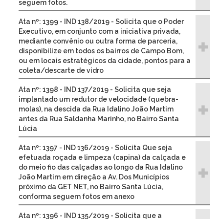
seguem fotos.
Ata nº: 1399 - IND 138/2019 - Solicita que o Poder
Executivo, em conjunto com a iniciativa privada,
mediante convênio ou outra forma de parceria,
disponibilize em todos os bairros de Campo Bom,
ou em locais estratégicos da cidade, pontos para a
coleta/descarte de vidro
Ata nº: 1398 - IND 137/2019 - Solicita que seja
implantado um redutor de velocidade (quebra-
molas), na descida da Rua Idalino João Martim
antes da Rua Saldanha Marinho, no Bairro Santa
Lúcia
Ata nº: 1397 - IND 136/2019 - Solicita Que seja
efetuada roçada e limpeza (capina) da calçada e
do meio fio das calçadas ao longo da Rua Idalino
João Martim em direção a Av. Dos Municípios
próximo da GET NET, no Bairro Santa Lúcia,
conforma seguem fotos em anexo
Ata nº: 1396 - IND 135/2019 - Solicita que a