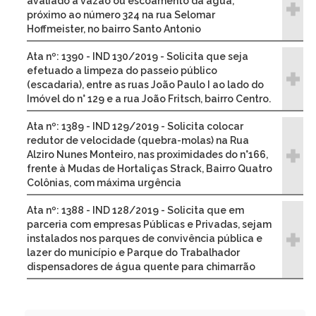
avaliado a vazão ou escoamento da água,
próximo ao número 324 na rua Selomar
Hoffmeister, no bairro Santo Antonio
Ata nº: 1390 - IND 130/2019 - Solicita que seja
efetuado a limpeza do passeio público
(escadaria), entre as ruas João Paulo I ao lado do
Imóvel do n° 129 e a rua João Fritsch, bairro Centro.
Ata nº: 1389 - IND 129/2019 - Solicita colocar
redutor de velocidade (quebra-molas) na Rua
Alziro Nunes Monteiro, nas proximidades do n°166,
frente à Mudas de Hortaliças Strack, Bairro Quatro
Colônias, com máxima urgência
Ata nº: 1388 - IND 128/2019 - Solicita que em
parceria com empresas Públicas e Privadas, sejam
instalados nos parques de convivência pública e
lazer do município e Parque do Trabalhador
dispensadores de água quente para chimarrão