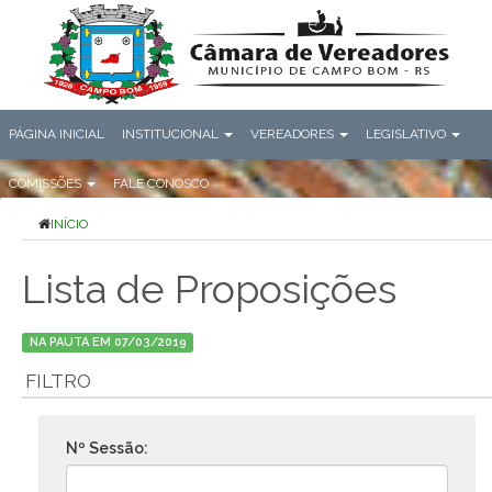
PÁGINA INICIAL
INSTITUCIONAL
VEREADORES
LEGISLATIVO
COMISSÕES
FALE CONOSCO
INÍCIO
Lista de Proposições
NA PAUTA EM 07/03/2019
FILTRO
Nº Sessão: