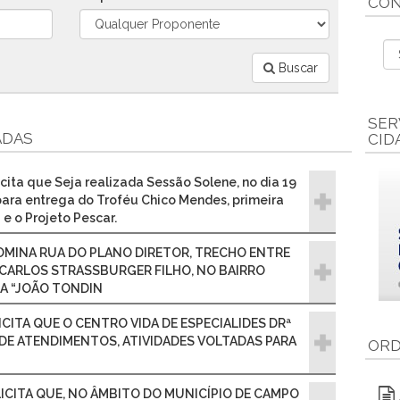
CON
Buscar
SER
ADAS
CID
icita que Seja realizada Sessão Solene, no dia 19
 para entrega do Troféu Chico Mendes, primeira
e o Projeto Pescar.
DENOMINA RUA DO PLANO DIRETOR, TRECHO ENTRE
 CARLOS STRASSBURGER FILHO, NO BAIRRO
UA “JOÃO TONDIN
OLICITA QUE O CENTRO VIDA DE ESPECIALIDES DRª
L DE ATENDIMENTOS, ATIVIDADES VOLTADAS PARA
ORD
SOLICITA QUE, NO ÂMBITO DO MUNICÍPIO DE CAMPO