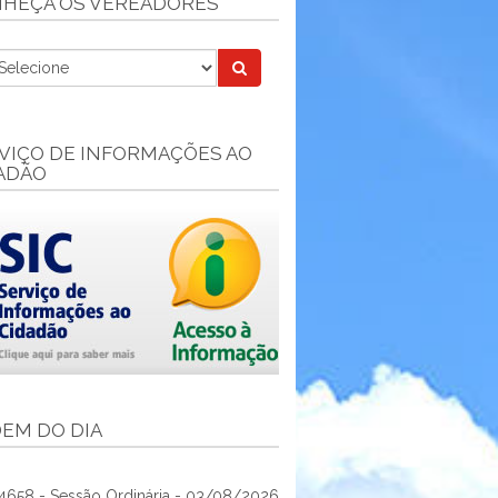
HEÇA OS VEREADORES
VIÇO DE INFORMAÇÕES AO
ADÃO
EM DO DIA
4658 - Sessão Ordinária - 03/08/2026