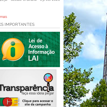
 mais
KS IMPORTANTES