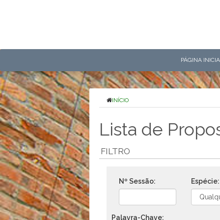
PÁGINA INICI
INÍCIO
Lista de Propo
FILTRO
Nº Sessão:
Espécie:
Palavra-Chave: