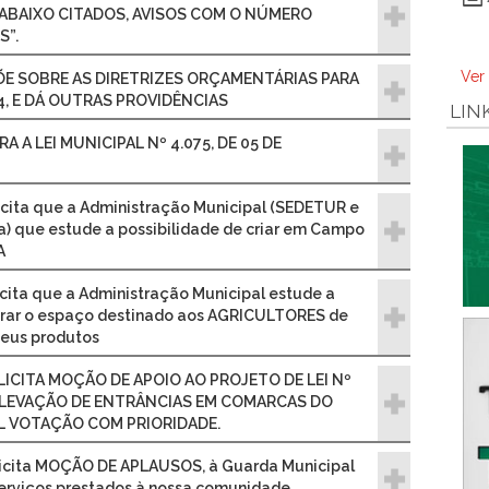
 ABAIXO CITADOS, AVISOS COM O NÚMERO
S”.
Ver
ISPÕE SOBRE AS DIRETRIZES ORÇAMENTÁRIAS PARA
4, E DÁ OUTRAS PROVIDÊNCIAS
LIN
ERA A LEI MUNICIPAL Nº 4.075, DE 05 DE
licita que a Administração Municipal (SEDETUR e
a) que estude a possibilidade de criar em Campo
A
licita que a Administração Municipal estude a
horar o espaço destinado aos AGRICULTORES de
eus produtos
SOLICITA MOÇÃO DE APOIO AO PROJETO DE LEI Nº
ELEVAÇÃO DE ENTRÂNCIAS EM COMARCAS DO
L VOTAÇÃO COM PRIORIDADE.
olicita MOÇÃO DE APLAUSOS, à Guarda Municipal
rviços prestados à nossa comunidade.