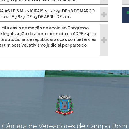
ERA AS LEIS MUNICIPAIS Nº 4.125, DE 18 DE MARÇO
 2012; E 3.843, DE 03 DE ABRIL DE 2012
olicita envio de moção de apoio ao Congresso
e legalização do aborto por meio da ADPF 442, a
 constitucionais e republicanas das competências
ar um possível ativismo judicial por parte do
Câmara de Vereadores de Campo Bom