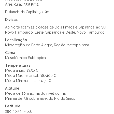
Área Rural: 35,5 Km2
Distância da Capital: 50 Km
Divisas
Ao Norte ficam as cidades de Dois Irmãos e Sapiranga; ao Sul,
Novo Hamburgo; Leste, Sapiranga e Oeste, Novo Hamburgo.
Localização
Microregião de Porto Alegre, Região Metropolitana.
Clima
Mesotérmico Subtropical
Temperaturas
Média anual: 19,5o C
Média Máxima anual: 38/40o C
Média Mínima anual: 14,5o C
Altitude
Média de 20m acima do nível do mar
Mínima de 3,8 sobre nível do Rio do Sinos
Latitude
29o 40’54” – Sul