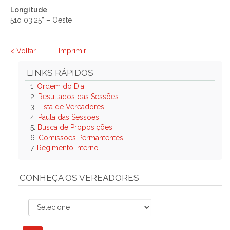
Longitude
51o 03’25” – Oeste
< Voltar
Imprimir
LINKS RÁPIDOS
1.
Ordem do Dia
2.
Resultados das Sessões
3.
Lista de Vereadores
4.
Pauta das Sessões
5.
Busca de Proposições
6.
Comissões Permantentes
7.
Regimento Interno
CONHEÇA OS VEREADORES