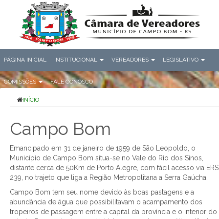
PÁGINA INICIAL
INSTITUCIONAL
VEREADORES
LEGISLATIVO
COMISSÕES
FALE CONOSCO
INÍCIO
Campo Bom
Emancipado em 31 de janeiro de 1959 de São Leopoldo, o
Município de Campo Bom situa-se no Vale do Rio dos Sinos,
distante cerca de 50Km de Porto Alegre, com fácil acesso via ERS
239, no trajeto que liga a Região Metropolitana a Serra Gaúcha.
Campo Bom tem seu nome devido às boas pastagens e a
abundância de água que possibilitavam o acampamento dos
tropeiros de passagem entre a capital da província e o interior do