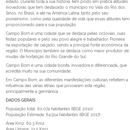
estado. Durante toda a sua história, tem posto em prática atitudes
inovadoras que tem destacado o município no Vale do Rio dos
Sinos, no Brasil, e até na América Latina, tanto pelo seu
pioneirismo, como pela qualidade de vida que essas atitudes tem
proporcionado para a sua população.
Campo Bom é uma cidade que se destaca pelas ciclovias, suas
festas populares e pelo seu povo alegre e trabalhador. Pioneira
na exportação de calçado, sendo a principal fonte econômica da
região. O Município também se destaca como maior produtor de
mudas de hortaliças do Rio Grande do Sul.
Campo Bom é uma cidade bonita, inovadora e diferenciada, que
acredita muito na sua comunidade.
Em Campo Bom, as diferentes manifestações culturais refletem a
influência das várias etnias que povoaram esta região,
principalmente a germânica.
DADOS GERAIS
População total: 60.074 habitantes (IBGE 2010)
População Estimada: 64.914 habitantes (IBGE 2017)
Área Km2: 60,3 Km2
Área Urbana: 24,5 Km2