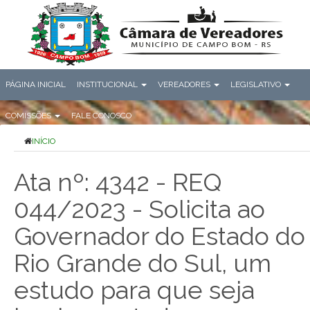
PÁGINA INICIAL
INSTITUCIONAL
VEREADORES
LEGISLATIVO
COMISSÕES
FALE CONOSCO
INÍCIO
Ata nº: 4342 - REQ
044/2023 - Solicita ao
Governador do Estado do
Rio Grande do Sul, um
estudo para que seja