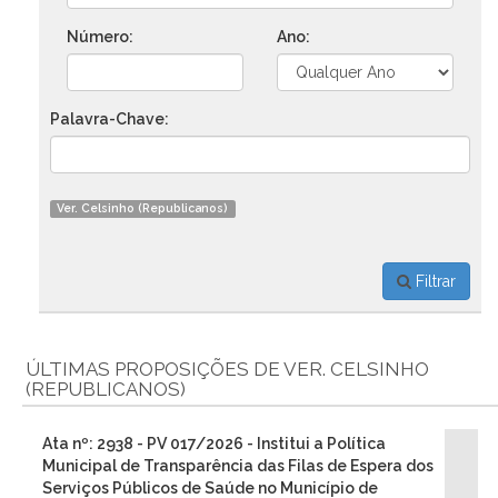
Número:
Ano:
Palavra-Chave:
Ver. Celsinho (Republicanos)
Filtrar
ÚLTIMAS PROPOSIÇÕES DE VER. CELSINHO
(REPUBLICANOS)
Ata nº: 2938 - PV 017/2026 - Institui a Política
Municipal de Transparência das Filas de Espera dos
Serviços Públicos de Saúde no Município de