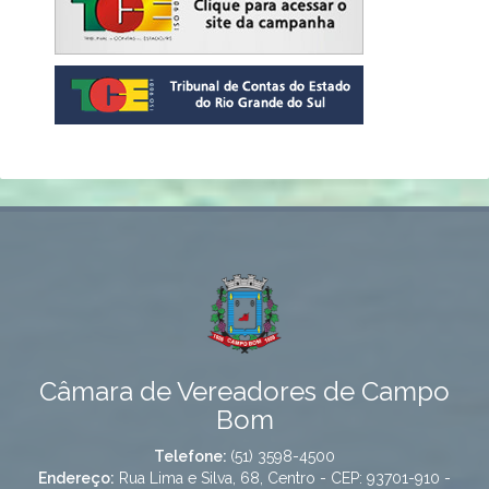
Câmara de Vereadores de Campo
Bom
Telefone:
(51) 3598-4500
Endereço:
Rua Lima e Silva, 68, Centro - CEP: 93701-910 -