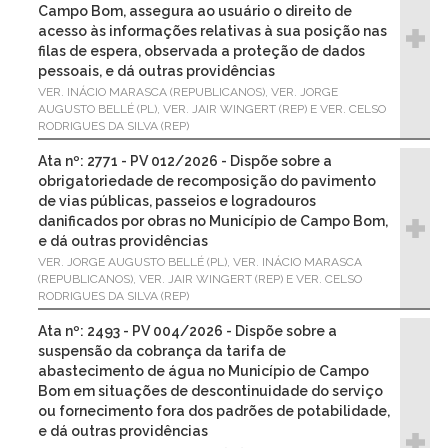
Campo Bom, assegura ao usuário o direito de
acesso às informações relativas à sua posição nas
filas de espera, observada a proteção de dados
pessoais, e dá outras providências
VER. INÁCIO MARASCA (REPUBLICANOS), VER. JORGE
AUGUSTO BELLÉ (PL), VER. JAIR WINGERT (REP) E VER. CELSO
RODRIGUES DA SILVA (REP)
Ata nº: 2771 - PV 012/2026 - Dispõe sobre a
obrigatoriedade de recomposição do pavimento
de vias públicas, passeios e logradouros
danificados por obras no Município de Campo Bom,
e dá outras providências
VER. JORGE AUGUSTO BELLÉ (PL), VER. INÁCIO MARASCA
(REPUBLICANOS), VER. JAIR WINGERT (REP) E VER. CELSO
RODRIGUES DA SILVA (REP)
Ata nº: 2493 - PV 004/2026 - Dispõe sobre a
suspensão da cobrança da tarifa de
abastecimento de água no Município de Campo
Bom em situações de descontinuidade do serviço
ou fornecimento fora dos padrões de potabilidade,
e dá outras providências