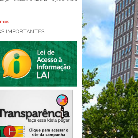
 mais
KS IMPORTANTES