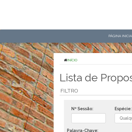
PÁGINA INICI
INÍCIO
Lista de Propo
FILTRO
Nº Sessão:
Espécie:
Palavra-Chave: