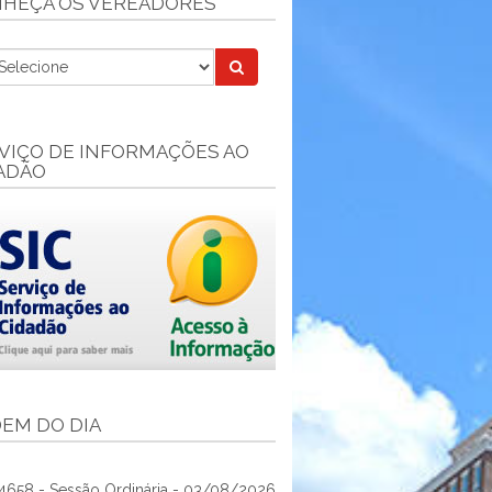
HEÇA OS VEREADORES
VIÇO DE INFORMAÇÕES AO
ADÃO
EM DO DIA
4658 - Sessão Ordinária - 03/08/2026