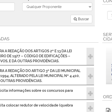
CON
Buscar
SER
ADAS
CID
TERA A REDAÇÃO DOS ARTIGOS 2º E 13 DA LEI
EIRO DE 1977 – CÓDIGO DE EDIFICAÇÕES –
VOS, E DÁ OUTRAS PROVIDÊNCIAS.
TERA A REDAÇÃO DO ARTIGO 3º DA LEI MUNICIPAL
 1994, ALTERADO PELA LEI MUNICIPAL Nº 4.410,
Á OUTRAS PROVIDÊNCIAS.
olicita informações sobre os concursos para
ORD
icita colocar redutor de velocidade (quebra