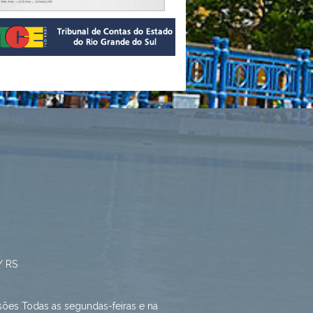
/ RS
sões Todas as segundas-feiras e na