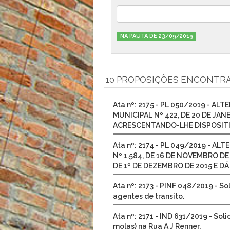
NA PAUTA DE 23/09/2019
10 PROPOSIÇÕES ENCONTR
Ata nº: 2175 - PL 050/2019 - AL
MUNICIPAL Nº 422, DE 20 DE JAN
ACRESCENTANDO-LHE DISPOSITI
Ata nº: 2174 - PL 049/2019 - AL
Nº 1.584, DE 16 DE NOVEMBRO DE
DE 1º DE DEZEMBRO DE 2015 E D
Ata nº: 2173 - PINF 048/2019 - S
agentes de transito.
Ata nº: 2171 - IND 631/2019 - Sol
molas) na Rua A J Renner.