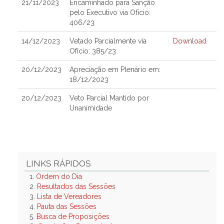
21/11/2023
Encaminhado para Sanção
pelo Executivo via Ofício:
406/23
14/12/2023
Vetado Parcialmente via
Download
Ofício: 385/23
20/12/2023
Apreciação em Plenário em:
18/12/2023
20/12/2023
Veto Parcial Mantido por
Unanimidade
LINKS RÁPIDOS
1.
Ordem do Dia
2.
Resultados das Sessões
3.
Lista de Vereadores
4.
Pauta das Sessões
5.
Busca de Proposições