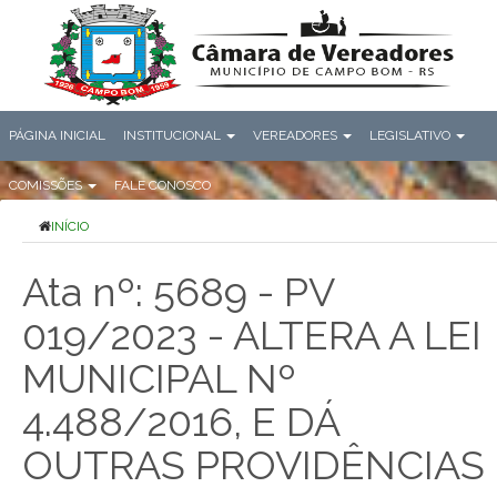
PÁGINA INICIAL
INSTITUCIONAL
VEREADORES
LEGISLATIVO
COMISSÕES
FALE CONOSCO
INÍCIO
Ata nº: 5689 - PV
019/2023 - ALTERA A LEI
MUNICIPAL Nº
4.488/2016, E DÁ
OUTRAS PROVIDÊNCIAS