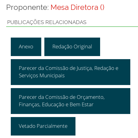
Proponente:
Mesa Diretora ()
PUBLICAÇÕES RELACIONADAS
Anexo
Redação Original
Parecer da Comissão de Justiça, Redação e
Serviços Municipais
Parecer da Comissão de Orçamento,
Finanças, Educação e Bem Estar
Vetado Parcialmente